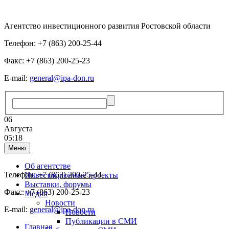
Агентство инвестиционного развития Ростовской области
Телефон: +7 (863) 200-25-44
Факс: +7 (863) 200-25-23
E-mail:
general@ipa-don.ru
06
Августа
05:18
Меню
Об агентстве
Телефон: +7 (863) 200-25-44
Инвестиционные проекты
Выставки, форумы
Факс: +7 (863) 200-25-23
Медиа
Новости
E-mail:
general@ipa-don.ru
Новости
Публикации в СМИ
Главная