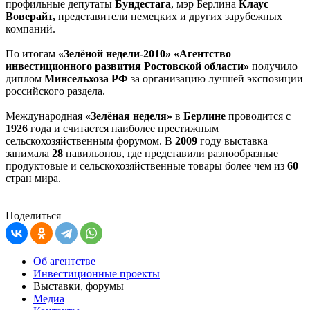
профильные депутаты
Бундестага
, мэр Берлина
Клаус
Воверайт,
представители немецких и других зарубежных
компаний.
По итогам
«Зелёной недели-2010» «Агентство
инвестиционного развития Ростовской области»
получило
диплом
Минсельхоза РФ
за организацию лучшей экспозиции
российского раздела.
Международная
«Зелёная неделя»
в
Берлине
проводится с
1926
года и считается наиболее престижным
сельскохозяйственным форумом. В
2009
году выставка
занимала
28
павильонов, где представили разнообразные
продуктовые и сельскохозяйственные товары более чем из
60
стран мира.
Поделиться
Об агентстве
Инвестиционные проекты
Выставки, форумы
Медиа