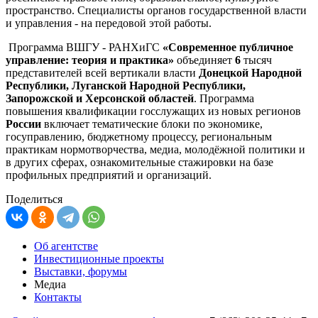
пространство. Специалисты органов государственной власти
и управления - на передовой этой работы.
Программа ВШГУ - РАНХиГС
«Современное публичное
управление: теория и практика»
объединяет
6
тысяч
представителей всей вертикали власти
Донецкой Народной
Республики, Луганской Народной Республики,
Запорожской и Херсонской областей
. Программа
повышения квалификации госслужащих из новых регионов
России
включает тематические блоки по экономике,
госуправлению, бюджетному процессу, региональным
практикам нормотворчества, медиа, молодёжной политики и
в других сферах, ознакомительные стажировки на базе
профильных предприятий и организаций.
Поделиться
Об агентстве
Инвестиционные проекты
Выставки, форумы
Медиа
Контакты