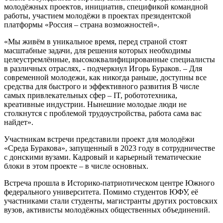
молодёжных проектов, инициатив, спецификой командной
работы, участием молодёжи в проектах президентской
платформы «Россия – страна возможностей».
«Мы живём в уникальное время, перед страной стоят
масштабные задачи, для решения которых необходимы
целеустремлённые, высококвалифицированные специалисты
в различных отраслях, - подчеркнул Игорь Бураков. – Для
современной молодежи, как никогда раньше, доступны все
средства для быстрого и эффективного развития В числе
самых привлекательных сфер – IT, робототехника,
креативные индустрии. Нынешние молодые люди не
столкнутся с проблемой трудоустройства, работа сама вас
найдет».
Участникам встречи представили проект для молодёжи
«Среда Буракова», запущенный в 2023 году в сотрудничестве
с донскими вузами. Кадровый и карьерный тематические
блоки в этом проекте – в числе основных.
Встреча прошла в Историко-патриотическом центре Южного
федерального университета. Помимо студентов ЮФУ, её
участниками стали студенты, магистранты других ростовских
вузов, активисты молодёжных общественных объединений.