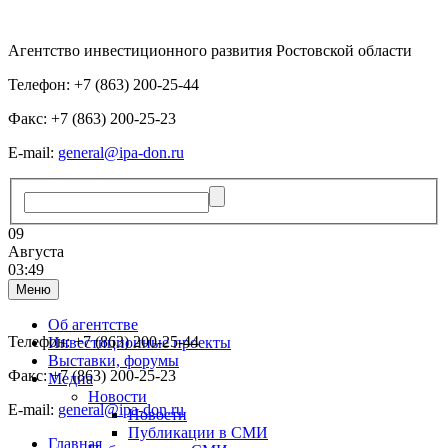
Агентство инвестиционного развития Ростовской области
Телефон: +7 (863) 200-25-44
Факс: +7 (863) 200-25-23
E-mail:
general@ipa-don.ru
09
Августа
03:49
Меню
Об агентстве
Телефон: +7 (863) 200-25-44
Инвестиционные проекты
Выставки, форумы
Факс: +7 (863) 200-25-23
Медиа
Новости
E-mail:
general@ipa-don.ru
Новости
Публикации в СМИ
Главная