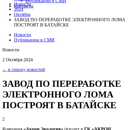
Публикации в СМИ
Новости
Контакты
2024
Октябрь
ЗАВОД ПО ПЕРЕРАБОТКЕ ЭЛЕКТРОННОГО ЛОМА
ПОСТРОЯТ В БАТАЙСКЕ
Новости
Публикации в СМИ
Новости
2 Октября 2024
← к списку новостей
ЗАВОД ПО ПЕРЕРАБОТКЕ
ЭЛЕКТРОННОГО ЛОМА
ПОСТРОЯТ В БАТАЙСКЕ
2
Компания
«Акрон Экология»
(входит в
ГК «АКРОН