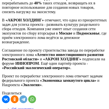
перерабатывать до
40%
таких отходов, возвращать их в
повторное использование для создания новых товаров,
снизить нагрузку на экосистему.
В
«АКРОН ХОЛДИНГ»
отмечают, что одна из приоритетных
задач для успеха проекта - развивать культуру раздельного
сбора отходов. Компания уже имеет опыт создания сети
экопунктов по сбору вторсырья в
Москве
и
Подмосковье
, где
приём электронного лома ведётся за денежное
вознаграждение.
Соглашение по проекту строительства завода по переработке
электронного лома
«Агентство инвестиционного развития
Ростовской области»
и
«АКРОН ХОЛДИНГ»
подписали на
форуме
ИННОПРОМ
. Ещё один партнёр проекта -
«Российский экологический оператор»
.
Проект по переработке электронного лома отвечает задачам
федерального проекта
«Экономика замкнутого цикла»
и
Нацроекта
«Экология»
.
Поделиться