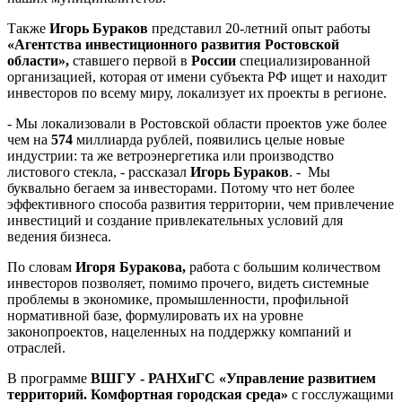
Также
Игорь Бураков
представил 20-летний опыт работы
«Агентства инвестиционного развития Ростовской
области»,
ставшего первой в
России
специализированной
организацией, которая от имени субъекта РФ ищет и находит
инвесторов по всему миру, локализует их проекты в регионе.
- Мы локализовали в Ростовской области проектов уже более
чем на
574
миллиарда рублей, появились целые новые
индустрии: та же ветроэнергетика или производство
листового стекла, - рассказал
Игорь Бураков
. - Мы
буквально бегаем за инвесторами. Потому что нет более
эффективного способа развития территории, чем привлечение
инвестиций и создание привлекательных условий для
ведения бизнеса.
По словам
Игоря Буракова,
работа с большим количеством
инвесторов позволяет, помимо прочего, видеть системные
проблемы в экономике, промышленности, профильной
нормативной базе, формулировать их на уровне
законопроектов, нацеленных на поддержку компаний и
отраслей.
В программе
ВШГУ - РАНХиГС «Управление развитием
территорий. Комфортная городская среда»
с госслужащими