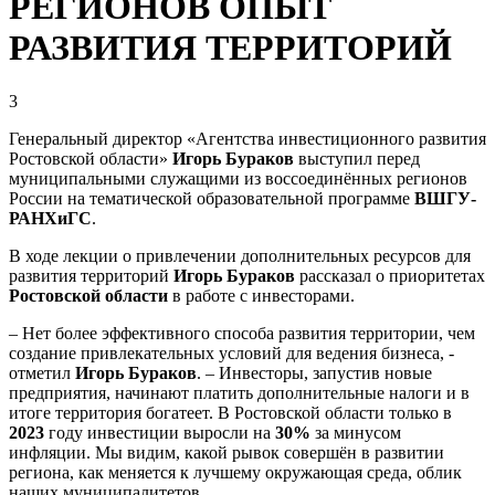
РЕГИОНОВ ОПЫТ
РАЗВИТИЯ ТЕРРИТОРИЙ
3
Генеральный директор «Агентства инвестиционного развития
Ростовской области»
Игорь Бураков
выступил перед
муниципальными служащими из воссоединённых регионов
России на тематической образовательной программе
ВШГУ-
РАНХиГС
.
В ходе лекции о привлечении дополнительных ресурсов для
развития территорий
Игорь Бураков
рассказал о приоритетах
Ростовской области
в работе с инвесторами.
– Нет более эффективного способа развития территории, чем
создание привлекательных условий для ведения бизнеса, -
отметил
Игорь Бураков
. – Инвесторы, запустив новые
предприятия, начинают платить дополнительные налоги и в
итоге территория богатеет. В Ростовской области только в
2023
году инвестиции выросли на
30%
за минусом
инфляции. Мы видим, какой рывок совершён в развитии
региона, как меняется к лучшему окружающая среда, облик
наших муниципалитетов.