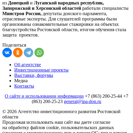
из
Донецкой
и
Луганской народных республик,
Запорожской и Херсонской областей
работали специалисты
Минстроя России,
депутаты донского парламента,
отраслевые эксперты. Для слушателей программы были
организованы ознакомительные стажировки на объектах
благоустройства Ростовской области, итогом обучения стала
защита проектов.
Поделиться
Об агентстве
Инвестиционные проекты
Выставки, форумы
Медиа
Контакты
О сайте и использовании информации
+7 (863) 200-25-44
+7
(863) 200-25-23
general@ipa-don.ru
© 2026 Агентство инвестиционного развития Ростовской
области
Продолжая использовать наш сайт вы даете согласие
на обработку файлов cookie, пользовательских данных
(сведения о местоположении; тип и версия ОС; тип и версия