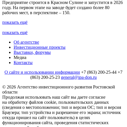
Предприятие строится в Красном Сулине и запустится в 2026
году. На первом этапе на заводе будет создано более 80
рабочих мест, в перспективе – 150.
показать ещё
показать ещё
Об агентстве
Инвестиционные проекты
Выставки, форумы
Медиа
Контакты
О сайте и использовании информации
+7 (863) 200-25-44
+7
(863) 200-25-23
general@ipa-don.ru
© 2026 Агентство инвестиционного развития Ростовской
области
Продолжая использовать наш сайт вы даете согласие
на обработку файлов cookie, пользовательских данных
(сведения о местоположении; тип и версия ОС; тип и версия
Браузера; тип устройства и разрешение его экрана; источник
откуда пришел на сайт пользователь) в целях
функционирования сайта, проведения статистических