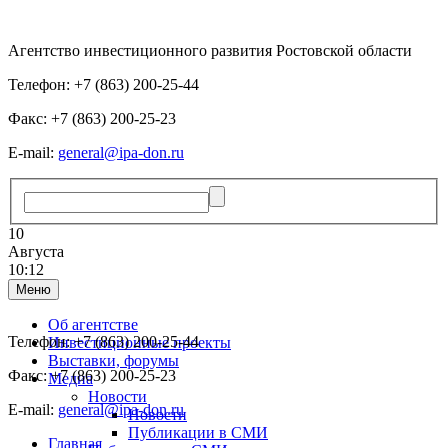
Агентство инвестиционного развития Ростовской области
Телефон: +7 (863) 200-25-44
Факс: +7 (863) 200-25-23
E-mail:
general@ipa-don.ru
10
Августа
10:12
Меню
Об агентстве
Телефон: +7 (863) 200-25-44
Инвестиционные проекты
Выставки, форумы
Факс: +7 (863) 200-25-23
Медиа
Новости
E-mail:
general@ipa-don.ru
Новости
Публикации в СМИ
Главная