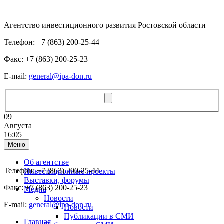
Агентство инвестиционного развития Ростовской области
Телефон: +7 (863) 200-25-44
Факс: +7 (863) 200-25-23
E-mail:
general@ipa-don.ru
09
Августа
16:05
Меню
Об агентстве
Телефон: +7 (863) 200-25-44
Инвестиционные проекты
Выставки, форумы
Факс: +7 (863) 200-25-23
Медиа
Новости
E-mail:
general@ipa-don.ru
Новости
Публикации в СМИ
Главная