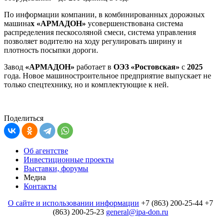
По информации компании, в комбинированных дорожных
машина
х «АРМАДОН»
усовершенствована система
распределения пескосоляной смеси, система управления
позволяет водителю на ходу регулировать ширину и
плотность посыпки дороги.
Завод
«АРМАДОН»
работает в
ОЭЗ «Ростовская»
с
2025
года. Новое машиностроительное предприятие выпускает не
только спецтехнику, но и комплектующие к ней.
Поделиться
Об агентстве
Инвестиционные проекты
Выставки, форумы
Медиа
Контакты
О сайте и использовании информации
+7 (863) 200-25-44
+7
(863) 200-25-23
general@ipa-don.ru