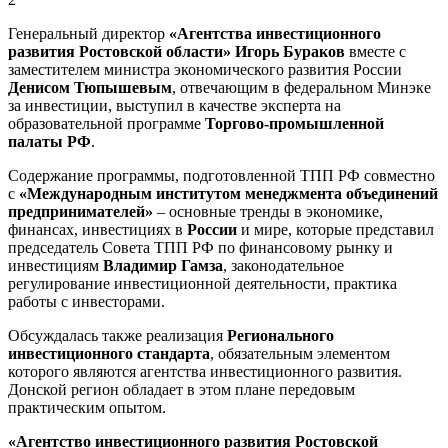
Генеральный директор
«Агентства инвестиционного
развития Ростовской области» Игорь Бураков
вместе с
заместителем министра экономического развития России
Денисом Тюпышевым
, отвечающим в федеральном Минэке
за инвестиции, выступил в качестве эксперта на
образовательной программе
Торгово-промышленной
палаты РФ
.
Содержание программы, подготовленной ТПП РФ совместно
с
«Международным институтом менеджмента объединений
предпринимателей»
– основные тренды в экономике,
финансах, инвестициях в
России
и мире, которые представил
председатель Совета ТПП РФ по финансовому рынку и
инвестициям
Владимир Гамза
, законодательное
регулирование инвестиционной деятельности, практика
работы с инвесторами.
Обсуждалась также реализация
Регионального
инвестиционного стандарта
, обязательным элементом
которого являются агентства инвестиционного развития.
Донской регион обладает в этом плане передовым
практическим опытом.
«Агентство инвестиционного развития Ростовской