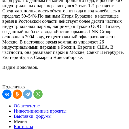
млрд руб. По данным на конец прошлого года, в российских
индустриальных парках размещался 2 тыс. 121 резидент.
Средняя заполняемость объектов из года в год колебалась в
пределах 50–54%.По данным Игоря Буракова, в настоящее
время в Ростовской области действует более десяти частных
индустриальных парков, например в Гуково ООО «Титан»,
созданный на базе завода «Ростовгормаш». PNK Group
основана в 2004 году, ее центральный офис расположен в
Москве. В настоящее время компания управляет 26
индустриальными парками в России, Европе и США. В
частности, она развивает парки в Москве, Санкт-Петербурге,
Екатеринбурге, Самаре и Новосибирске.
Вадим Водолазов.
Поделиться
Об агентстве
Инвестиционные проекты
Выставки, форумы
Медиа
Контакты