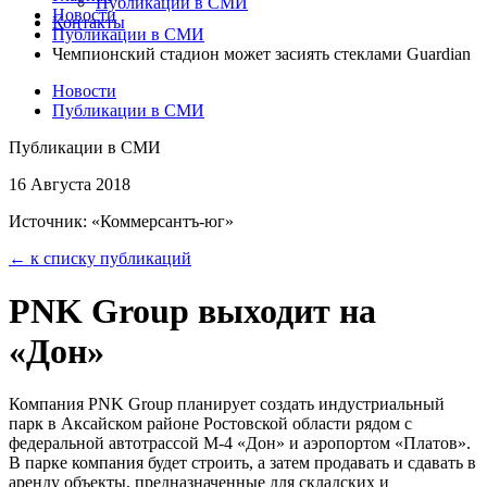
Публикации в СМИ
Новости
Контакты
Публикации в СМИ
Чемпионский стадион может засиять стеклами Guardian
Новости
Публикации в СМИ
Публикации в СМИ
16 Августа 2018
Источник: «Коммерсантъ-юг»
← к списку публикаций
PNK Group выходит на
«Дон»
Компания PNK Group планирует создать индустриальный
парк в Аксайском районе Ростовской области рядом с
федеральной автотрассой М-4 «Дон» и аэропортом «Платов».
В парке компания будет строить, а затем продавать и сдавать в
аренду объекты, предназначенные для складских и