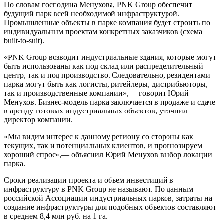
По словам господина Менухова, PNK Group обеспечит
будущий парк всей необходимой инфраструктурой.
Промышленные объекты в парке компания будет строить по
индивидуальным проектам конкретных заказчиков (схема
built-to-suit).
«PNK Group возводит индустриальные здания, которые могут
быть использованы как под склад или распределительный
центр, так и под производство. Следовательно, резидентами
парка могут быть как логисты, ритейлеры, дистрибьюторы,
так и производственные компании»,— говорит Юрий
Менухов. Бизнес-модель парка заключается в продаже и сдаче
в аренду готовых индустриальных объектов, уточнил
директор компании.
«Мы видим интерес к данному региону со стороны как
текущих, так и потенциальных клиентов, и прогнозируем
хороший спрос»,— объяснил Юрий Менухов выбор локации
парка.
Сроки реализации проекта и объем инвестиций в
инфраструктуру в PNK Group не называют. По данным
российской Ассоциации индустриальных парков, затраты на
создание инфраструктуры для подобных объектов составляют
в среднем 8,4 млн руб. на 1 га.