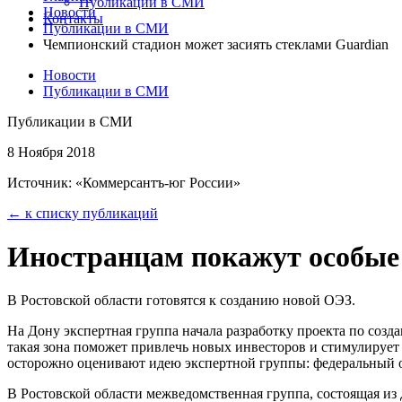
Публикации в СМИ
Новости
Контакты
Публикации в СМИ
Чемпионский стадион может засиять стеклами Guardian
Новости
Публикации в СМИ
Публикации в СМИ
8 Ноября 2018
Источник: «Коммерсантъ-юг России»
← к списку публикаций
Иностранцам покажут особые
В Ростовской области готовятся к созданию новой ОЭЗ.
На Дону экспертная группа начала разработку проекта по соз
такая зона поможет привлечь новых инвесторов и стимулирует
осторожно оценивают идею экспертной группы: федеральный о
В Ростовской области межведомственная группа, состоящая из 