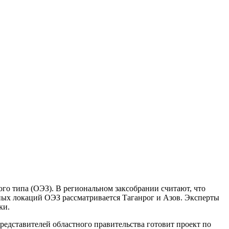
го типа (ОЭЗ). В региональном заксобрании считают, что
ьных локаций ОЭЗ рассматривается Таганрог и Азов. Эксперты
ки.
редставителей областного правительства готовит проект по