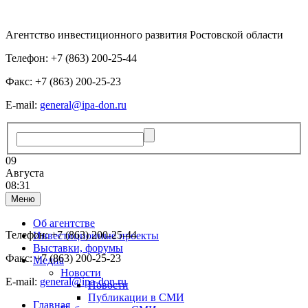
Агентство инвестиционного развития Ростовской области
Телефон: +7 (863) 200-25-44
Факс: +7 (863) 200-25-23
E-mail:
general@ipa-don.ru
09
Августа
08:31
Меню
Об агентстве
Телефон: +7 (863) 200-25-44
Инвестиционные проекты
Выставки, форумы
Факс: +7 (863) 200-25-23
Медиа
Новости
E-mail:
general@ipa-don.ru
Новости
Публикации в СМИ
Главная