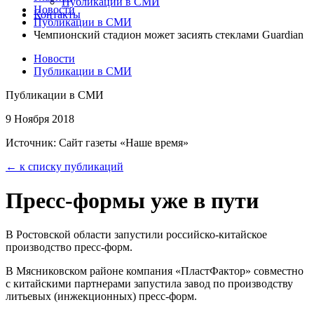
Публикации в СМИ
Новости
Контакты
Публикации в СМИ
Чемпионский стадион может засиять стеклами Guardian
Новости
Публикации в СМИ
Публикации в СМИ
9 Ноября 2018
Источник: Сайт газеты «Наше время»
← к списку публикаций
Пресс-формы уже в пути
В Ростовской области запустили российско-китайское
производство пресс-форм.
В Мясниковском районе компания «ПластФактор» совместно
с китайскими партнерами запустила завод по производству
литьевых (инжекционных) пресс-форм.