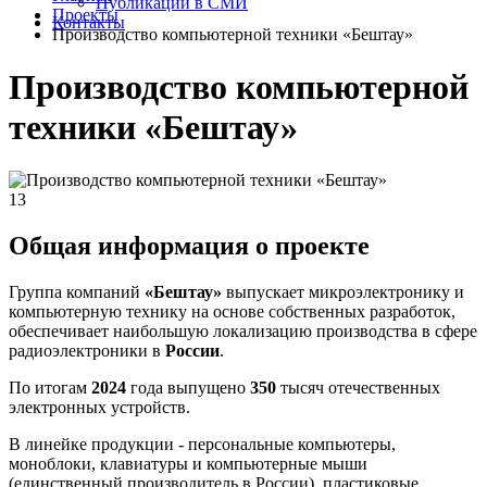
Публикации в СМИ
Проекты
Контакты
Производство компьютерной техники «Бештау»
Производство компьютерной
техники «Бештау»
13
Общая информация о проекте
Группа компаний
«Бештау»
выпускает микроэлектронику и
компьютерную технику на основе собственных разработок,
обеспечивает наибольшую локализацию производства в сфере
радиоэлектроники в
России
.
По итогам
2024
года выпущено
350
тысяч отечественных
электронных устройств.
В линейке продукции - персональные компьютеры,
моноблоки, клавиатуры и компьютерные мыши
(единственный производитель в России), пластиковые